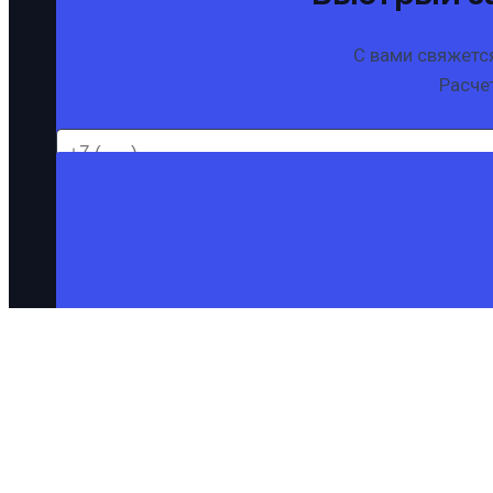
С вами свяжетс
Расчет