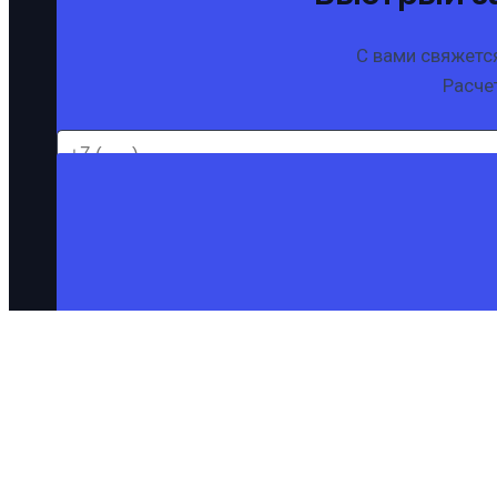
С вами свяжетс
Расчет