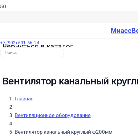
МиассВ
+7 (902) 601-66-24
Вернуться в каталог
Вентилятор канальный круг
Главная
Вентиляционное оборудование
Вентилятор канальный круглый ф200мм