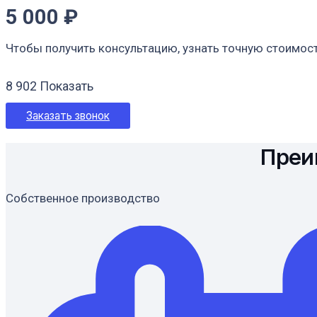
5 000
₽
Чтобы получить консультацию, узнать точную стоимост
8 902
Показать
Заказать звонок
Преи
Собственное производство